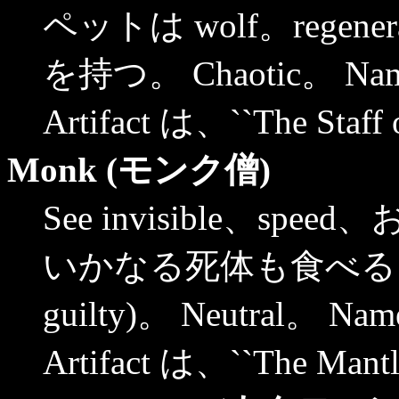
ペットは wolf。regene
を持つ。 Chaotic。 Name
Artifact は、``The Staff 
Monk (モンク僧)
See invisible、sp
いかなる死体も食べる
guilty)。 Neutral。 Na
Artifact は、``The Mantl