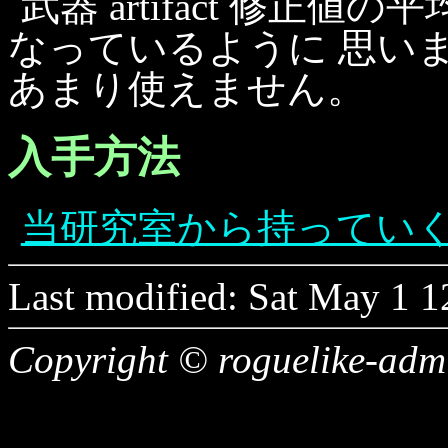
武器 artifact 修正値の平
なっているように 思い
あまり使えません。
入手方法
当研究室から持ってい
Last modified: Sat May 1 
Copyright © roguelike-adm