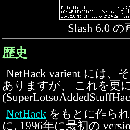
Slash 6.0 の
歴史
NetHack varient に
ありますが、 これを更に po
(SuperLotsoAddedStuff
NetHack
をもとに作られた ``
に, 1996年に最初の ve