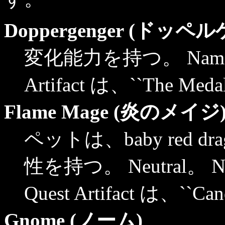
Doppergenger (ドッペ
変化能力を持つ。 Namesis
Artifact は、``The Medall
Flame Mage (炎のメイジ
ペットは、baby red d
性を持つ。 Neutral。 Na
Quest Artifact は、``Can
Gnome (ノーム)