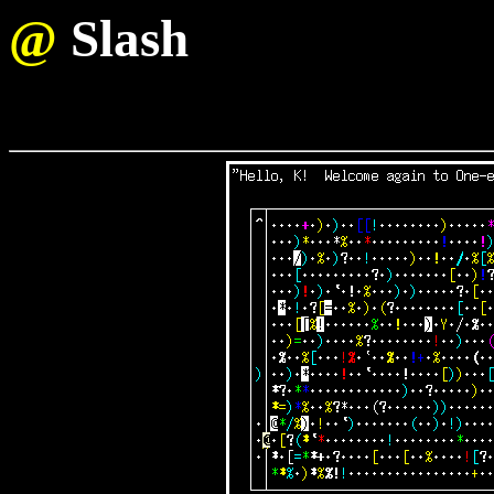
@
Slash