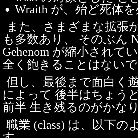
Wraith が、殆ど死
また、さまざまな拡張がなされ
も多数あり、 そのぶん Ne
Gehenom が縮小されてい
全く飽きることはないで
但し、最後まで面白く
によって 後半はちょう
前半 生き残るのがかな
職業 (class) は、
す。