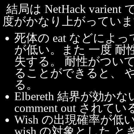
結局は NetHack varie
度がかなり上がっていま
死体の eat などによって耐
が低い。また 一度 
失する。 耐性がつい
ることができると、 
る。
Elbereth 結界が効かな
comment out されてい
Wish の出現確率が低い。
wish の対象とした