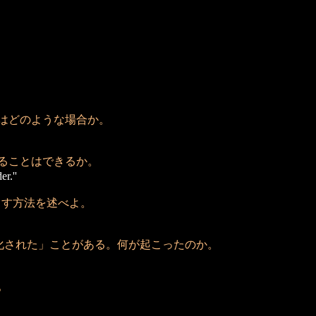
はどのような場合か。
ることはできるか。
r.''
おろす方法を述べよ。
化された」ことがある。何が起こったのか。
。