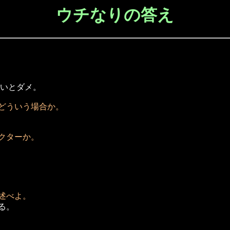
ウチなりの答え
いとダメ。
どういう場合か。
クターか。
述べよ。
げる。